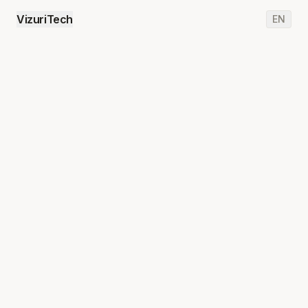
VizuriTech
EN